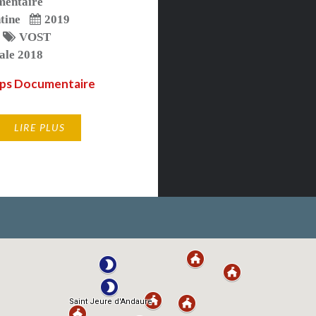
entaire
tine
2019
VOST
ale 2018
ps Documentaire
LIRE PLUS