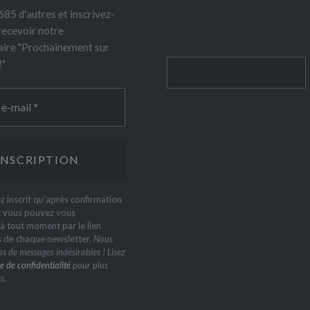
85 d'autres et inscrivez-
recevoir notre
ire "Prochainement sur
!"
Rechercher
z inscrit qu'après confirmation
t vous pouvez vous
 tout moment par le lien
s de chaque newsletter.
Nous
s de messages indésirables ! Lisez
e de confidentialité
pour plus
s.