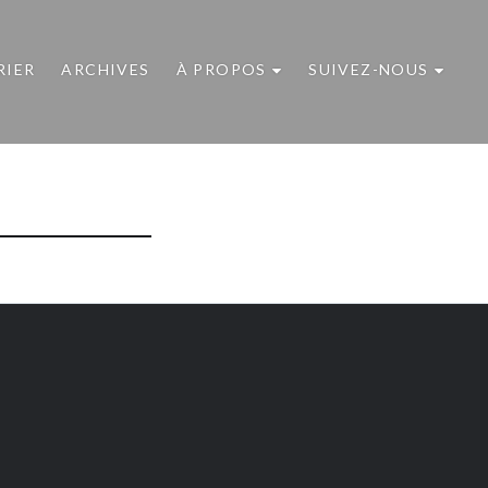
RIER
ARCHIVES
À PROPOS
SUIVEZ-NOUS