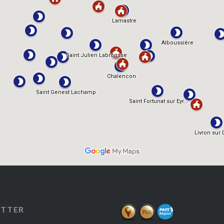
ETTER