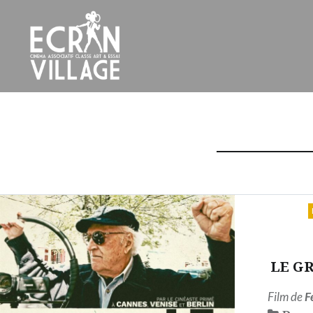
Accéder
au
contenu
principal
ÉCRAN VILLAGE
LE GR
Film de
F