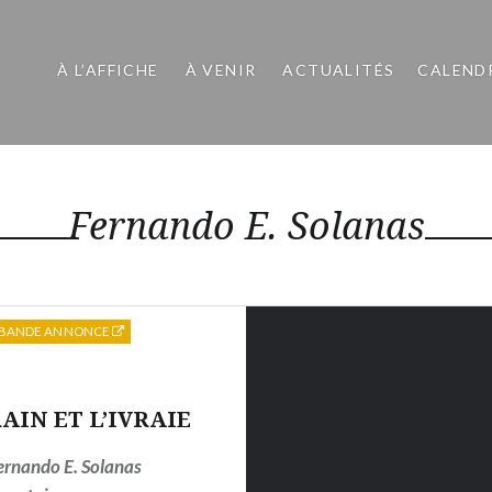
À L’AFFICHE
À VENIR
ACTUALITÉS
CALEND
Fernando E. Solanas
BANDE ANNONCE
AIN ET L’IVRAIE
ernando E. Solanas