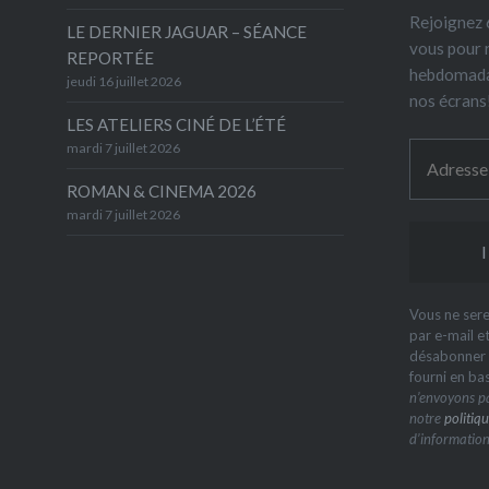
Rejoignez 6
LE DERNIER JAGUAR – SÉANCE
vous pour 
REPORTÉE
hebdomada
jeudi 16 juillet 2026
nos écrans
LES ATELIERS CINÉ DE L’ÉTÉ
mardi 7 juillet 2026
ROMAN & CINEMA 2026
mardi 7 juillet 2026
Vous ne sere
par e-mail e
désabonner à
fourni en ba
n’envoyons pa
notre
politiqu
d’information