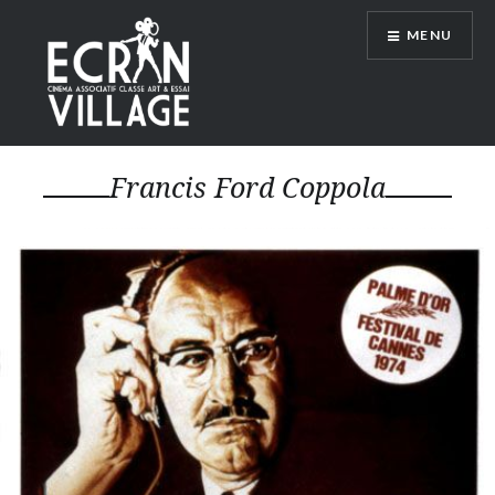
Accéder
MENU
au
contenu
principal
ÉCRAN VILLAGE
Francis Ford Coppola