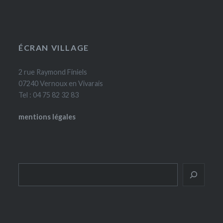
ÉCRAN VILLAGE
2 rue Raymond Finiels
07240 Vernoux en Vivarais
Tel : 04 75 82 32 83
mentions légales
Rechercher