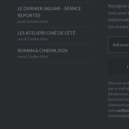
Rejoignez 6
LE DERNIER JAGUAR – SÉANCE
vous pour 
REPORTÉE
hebdomada
jeudi 16 juillet 2026
nos écrans
LES ATELIERS CINÉ DE L’ÉTÉ
mardi 7 juillet 2026
ROMAN & CINEMA 2026
mardi 7 juillet 2026
Vous ne sere
par e-mail e
désabonner à
fourni en ba
n’envoyons pa
notre
politiqu
d’information