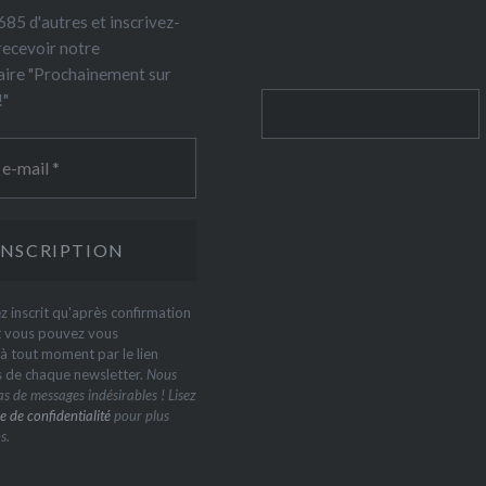
85 d'autres et inscrivez-
recevoir notre
ire "Prochainement sur
!"
Rechercher
z inscrit qu'après confirmation
t vous pouvez vous
 tout moment par le lien
s de chaque newsletter.
Nous
s de messages indésirables ! Lisez
e de confidentialité
pour plus
s.