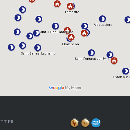
ETTER