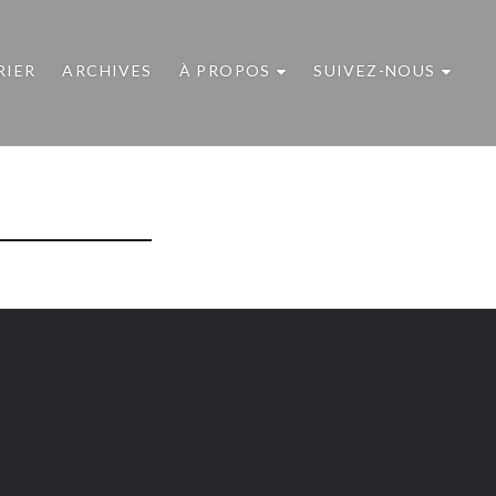
RIER
ARCHIVES
À PROPOS
SUIVEZ-NOUS