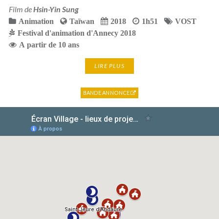
Film de
Hsin-Yin Sung
Animation
Taïwan
2018
1h51
VOST
Festival d'animation d'Annecy 2018
A partir de 10 ans
LIRE PLUS
BANDE ANNONCE