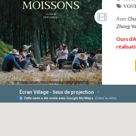
VOS
Avec
Chu
Zhang Y
Ours d'A
réalisat