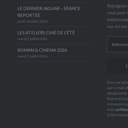
Rejoignez 6
LE DERNIER JAGUAR – SÉANCE
vous pour 
REPORTÉE
hebdomada
jeudi 16 juillet 2026
nos écrans
LES ATELIERS CINÉ DE L’ÉTÉ
mardi 7 juillet 2026
ROMAN & CINEMA 2026
mardi 7 juillet 2026
Vous ne sere
par e-mail e
désabonner à
fourni en ba
n’envoyons pa
notre
politiqu
d’information