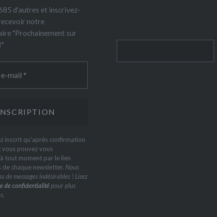
85 d'autres et inscrivez-
recevoir notre
ire "Prochainement sur
!"
Rechercher
z inscrit qu'après confirmation
t vous pouvez vous
 tout moment par le lien
s de chaque newsletter.
Nous
s de messages indésirables ! Lisez
e de confidentialité
pour plus
s.