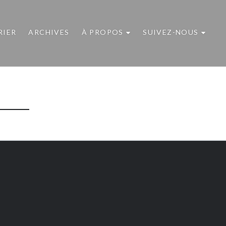
RIER
ARCHIVES
À PROPOS
SUIVEZ-NOUS