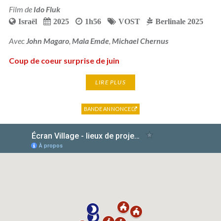
Film de
Ido Fluk
Israël
2025
1h56
VOST
Berlinale 2025
Avec
John Magaro
,
Mala Emde
,
Michael Chernus
Coup de coeur surprise de juin
LIRE PLUS
BANDE ANNONCE