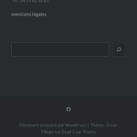
Tel : 04 75 82 32 83
mentions légales
Rechercher
Facebook
Fièrement propulsé par WordPress
|
Thème : Écran
Village sur Dyad 2 par
Pharéo