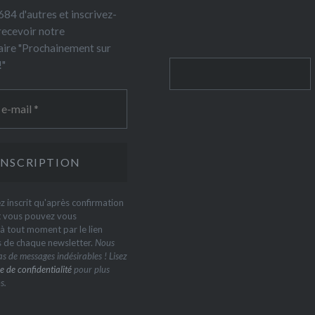
84 d'autres et inscrivez-
recevoir notre
ire "Prochainement sur
!"
Rechercher
z inscrit qu'après confirmation
t vous pouvez vous
 tout moment par le lien
s de chaque newsletter.
Nous
s de messages indésirables ! Lisez
e de confidentialité
pour plus
s.