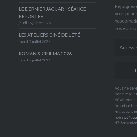
Rejoignez 6
LE DERNIER JAGUAR – SÉANCE
vous pour 
REPORTÉE
hebdomada
jeudi 16 juillet 2026
nos écrans
LES ATELIERS CINÉ DE L’ÉTÉ
mardi 7 juillet 2026
ROMAN & CINEMA 2026
mardi 7 juillet 2026
Vous ne sere
par e-mail e
désabonner à
fourni en ba
n’envoyons pa
notre
politiqu
d’information