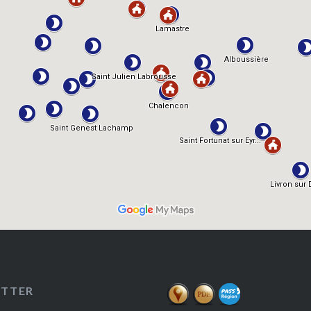
ETTER