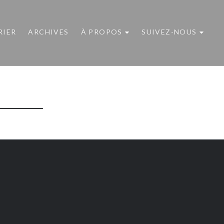
RIER
ARCHIVES
À PROPOS
SUIVEZ-NOUS