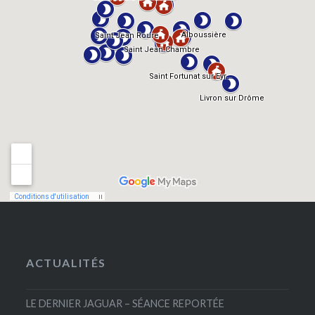
ACTUALITÉS
LE DERNIER JAGUAR – SÉANCE REPORTÉE