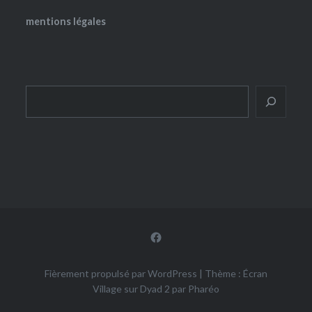
mentions légales
Rechercher
Facebook
Fièrement propulsé par WordPress
|
Thème : Écran
Village sur Dyad 2 par
Pharéo