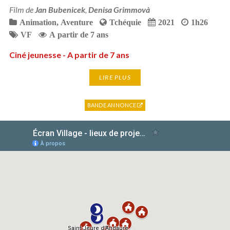
Film de
Jan Bubenicek
,
Denisa Grimmovà
Animation
,
Aventure
Tchéquie
2021
1h26
VF
A partir de 7 ans
Ciné jeunesse - A partir de 7 ans
LIRE PLUS
BANDE ANNONCE