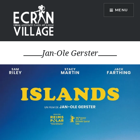
Accéder
MENU
au
contenu
principal
ÉCRAN VILLAGE
Jan-Ole Gerster