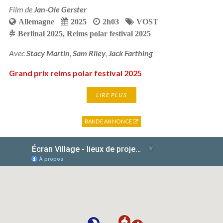
Film de
Jan-Ole Gerster
Allemagne
2025
2h03
VOST
Berlinal 2025
,
Reims polar festival 2025
Avec
Stacy Martin
,
Sam Riley
,
Jack Farthing
Grand prix reims polar festival 2025
LIRE PLUS
BANDE ANNONCE