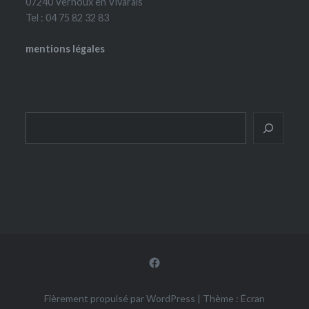
07240 Vernoux en Vivarais
Tel : 04 75 82 32 83
mentions légales
Rechercher
Facebook
Fièrement propulsé par WordPress
|
Thème : Écran