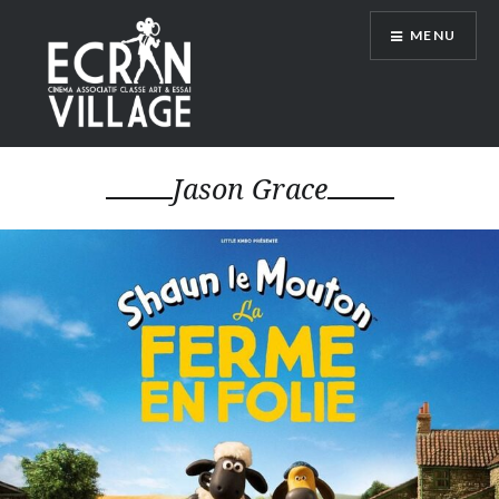
Accéder
MENU
au
contenu
principal
ÉCRAN VILLAGE
Jason Grace