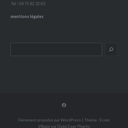
Tel : 04 75 82 32 83
mentions légales
Rechercher
Facebook
Fièrement propulsé par WordPress
|
Thème : Écran
Village sur Dyad 2 par
Pharéo