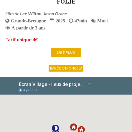
FOLIE
Film de
Lee Wilton
,
Jason Grace
Grande-Bretagne
2025
47min
Muet
A partir de 3 ans
Tarif unique 4€
LIRE PLUS
BANDE ANNONCE