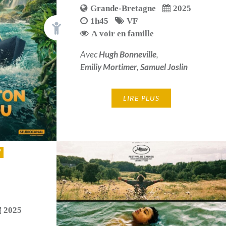
Grande-Bretagne
2025
1h45
VF
A voir en famille
Avec
Hugh Bonneville
,
Emiliy Mortimer
,
Samuel Joslin
LIRE PLUS
2025