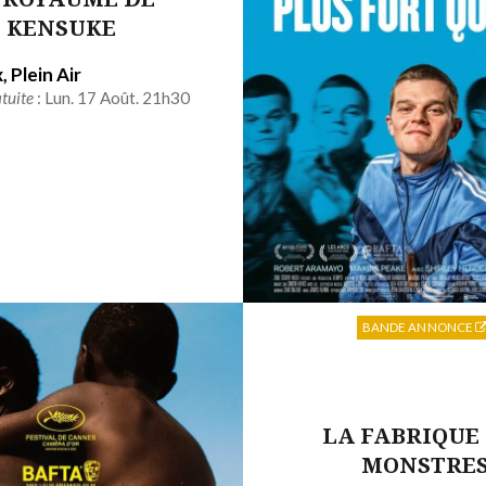
KENSUKE
 Plein Air
tuite
: Lun. 17 Août. 21h30
BANDE ANNONCE
LA FABRIQUE
MONSTRE