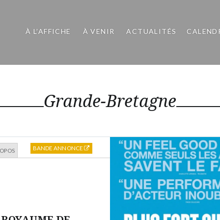
À L’AFFICHE
À VENIR
ACTUALITÉS
CALEND
Grande-Bretagne
BANDE ANNONCE
ROPOS
 ROYAUME DE