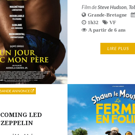
Film de
Steve Hudson
,
To
Grande-Bretagne
1h32
VF
A partir de 6 ans
LIRE PLUS
BANDE ANNONCE
ECOMING LED
ZEPPELIN