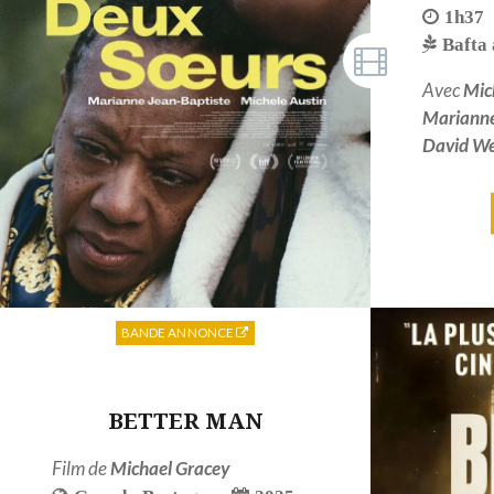
1h37
Bafta
Avec
Mic
Marianne
David W
BANDE ANNONCE
BETTER MAN
Film de
Michael Gracey