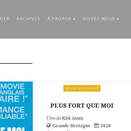
RIER
ARCHIVES
À PROPOS
SUIVEZ-NOUS
BANDE ANNONCE
PLUS FORT QUE MOI
Film de
Kirk Jones
Grande-Bretagne
2026