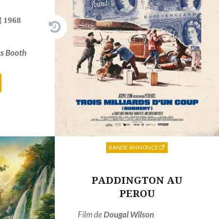
1968
s Booth
BANDE ANNONCE
PADDINGTON AU
PEROU
Film de
Dougal Wilson