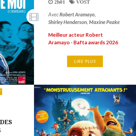
2h01
VOST
Avec
Robert Aramayo
,
Shirley Henderson
,
Maxine Peake
Meilleur acteur Robert
Aramayo - Bafta awards 2026
LIRE PLUS
 DES
S