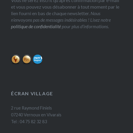
Vous ne serez inscrit qu'après confirmation par e-mail
et vous pouvez vous désabonner à tout moment par le
lien fourni en bas de chaque newsletter.
Nous
n’envoyons pas de messages indésirables ! Lisez notre
politique de confidentialité
pour plus d’informations.
ÉCRAN VILLAGE
2 rue Raymond Finiels
07240 Vernoux en Vivarais
Tel : 04 75 82 32 83