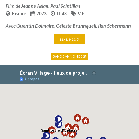
Film de
Jeanne Aslan
,
Paul Saintillan
France
2023
1h48
VF
Avec
Quentin Dolmaire
,
Céleste Brunnquell
,
Ilan Schermann
LIRE PLUS
BANDE ANNONCE