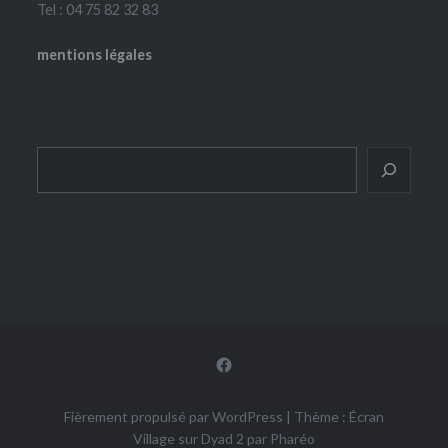
Tel : 04 75 82 32 83
mentions légales
Rechercher
Facebook
Fièrement propulsé par WordPress
|
Thème : Écran
Village sur Dyad 2 par
Pharéo