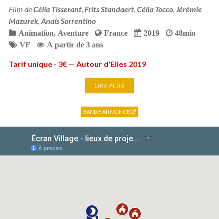
Film de
Célia Tisserant
,
Frits Standaert
,
Célia Tocco
,
Jérémie
Mazurek
,
Anaïs Sorrentino
Animation
,
Aventure
France
2019
48min
VF
A partir de 3 ans
Tarif unique - 3€ — Autour d'Elles 2019
LIRE PLUS
BANDE ANNONCE