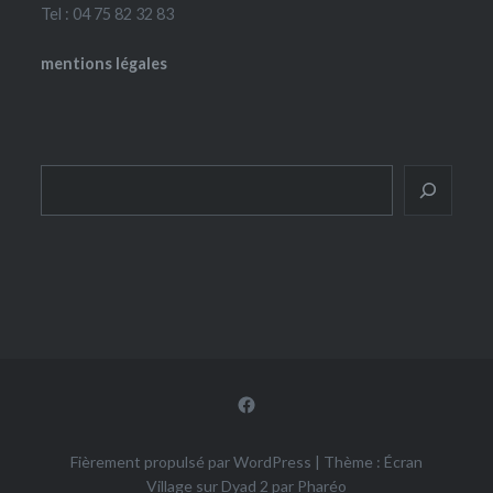
Tel : 04 75 82 32 83
mentions légales
Rechercher
Facebook
Fièrement propulsé par WordPress
|
Thème : Écran
Village sur Dyad 2 par
Pharéo