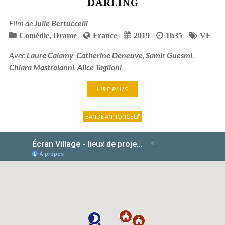
DARLING
Film de
Julie Bertuccelli
Comédie
,
Drame
France
2019
1h35
VF
Avec
Laure Calamy
,
Catherine Deneuve
,
Samir Guesmi
,
Chiara Mastroianni
,
Alice Taglioni
LIRE PLUS
BANDE ANNONCE