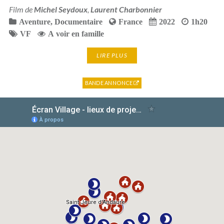
Film de
Michel Seydoux
,
Laurent Charbonnier
Aventure
,
Documentaire
France
2022
1h20
VF
A voir en famille
LIRE PLUS
BANDE ANNONCE