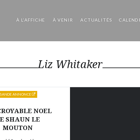
À L’AFFICHE
À VENIR
ACTUALITÉS
CALEND
Liz Whitaker
BANDE ANNONCE
CROYABLE NOEL
E SHAUN LE
MOUTON