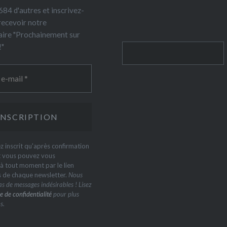
84 d'autres et inscrivez-
recevoir notre
ire "Prochainement sur
!"
Rechercher
z inscrit qu'après confirmation
t vous pouvez vous
 tout moment par le lien
s de chaque newsletter.
Nous
s de messages indésirables ! Lisez
e de confidentialité
pour plus
s.