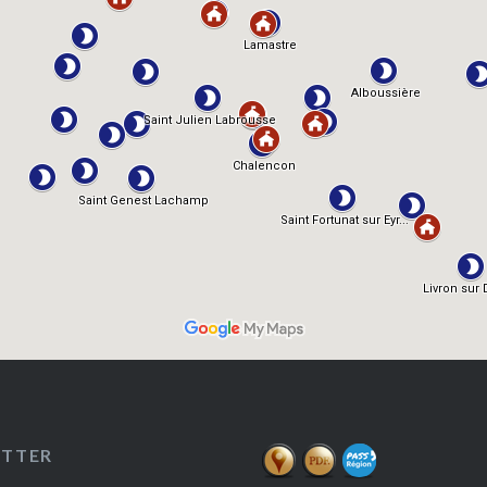
ETTER