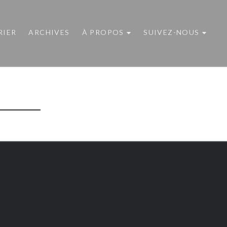
RIER
ARCHIVES
À PROPOS
SUIVEZ-NOUS