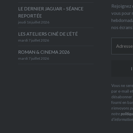
Rejoignez 6
LE DERNIER JAGUAR – SÉANCE
vous pour 
REPORTÉE
hebdomada
jeudi 16 juillet 2026
nos écrans
LES ATELIERS CINÉ DE L’ÉTÉ
mardi 7 juillet 2026
ROMAN & CINEMA 2026
mardi 7 juillet 2026
Vous ne sere
par e-mail e
désabonner à
fourni en ba
n’envoyons pa
notre
politiqu
d’information