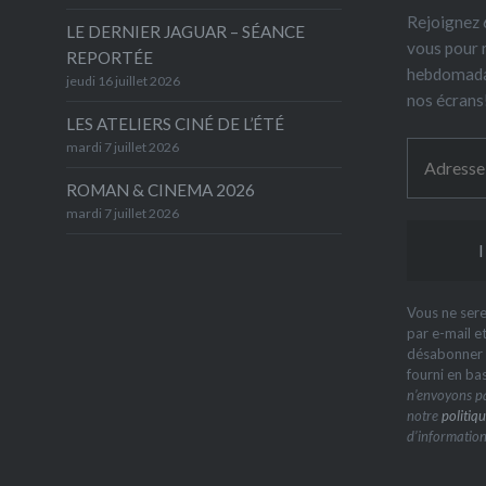
Rejoignez 6
LE DERNIER JAGUAR – SÉANCE
vous pour 
REPORTÉE
hebdomada
jeudi 16 juillet 2026
nos écrans
LES ATELIERS CINÉ DE L’ÉTÉ
mardi 7 juillet 2026
ROMAN & CINEMA 2026
mardi 7 juillet 2026
Vous ne sere
par e-mail e
désabonner à
fourni en ba
n’envoyons pa
notre
politiqu
d’information