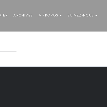
RIER
ARCHIVES
À PROPOS
SUIVEZ-NOUS