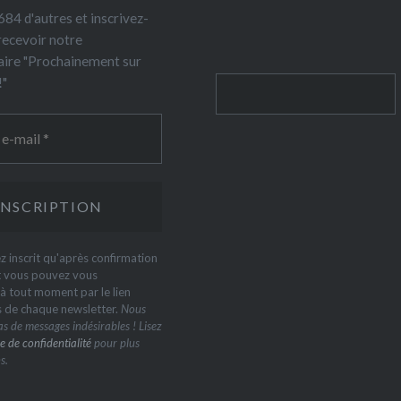
84 d'autres et inscrivez-
recevoir notre
ire "Prochainement sur
!"
Rechercher
z inscrit qu'après confirmation
t vous pouvez vous
 tout moment par le lien
s de chaque newsletter.
Nous
s de messages indésirables ! Lisez
e de confidentialité
pour plus
s.