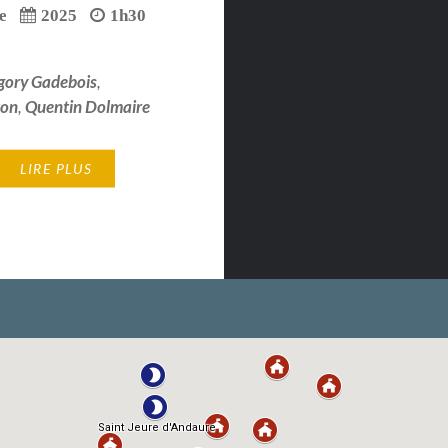
e
2025
1h30
gory Gadebois
,
ton
,
Quentin Dolmaire
LIRE PLUS