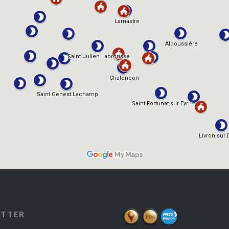
ETTER