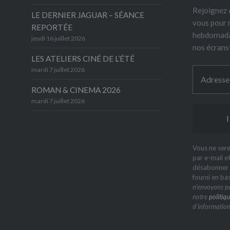
Rejoignez 6
LE DERNIER JAGUAR – SÉANCE
vous pour 
REPORTÉE
hebdomada
jeudi 16 juillet 2026
nos écrans
LES ATELIERS CINÉ DE L’ÉTÉ
mardi 7 juillet 2026
ROMAN & CINEMA 2026
mardi 7 juillet 2026
Vous ne sere
par e-mail e
désabonner à
fourni en ba
n’envoyons pa
notre
politiqu
d’information