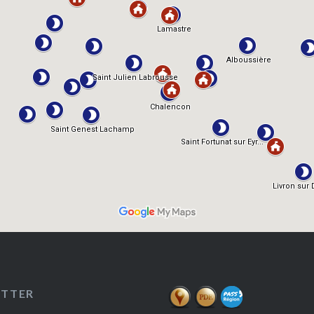
ETTER