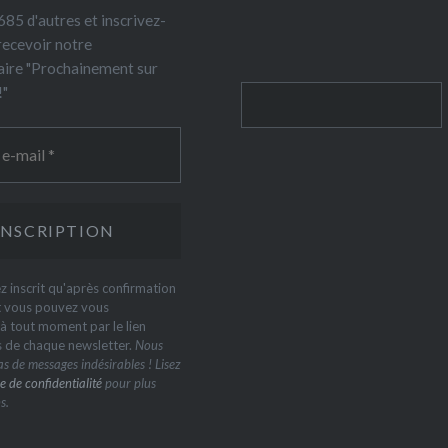
85 d'autres et inscrivez-
recevoir notre
ire "Prochainement sur
!"
Rechercher
z inscrit qu'après confirmation
t vous pouvez vous
 tout moment par le lien
s de chaque newsletter.
Nous
s de messages indésirables ! Lisez
e de confidentialité
pour plus
s.