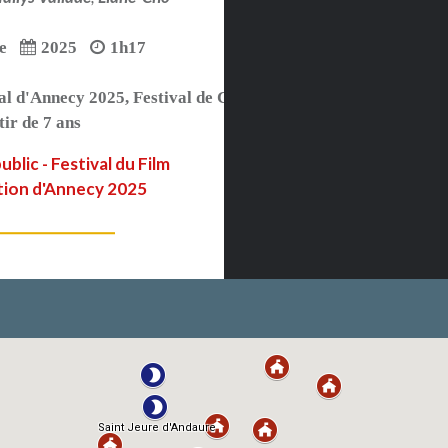
e
2025
1h17
al d'Annecy 2025
,
Festival de Cannes 2025
tir de 7 ans
ublic - Festival du Film
tion d'Annecy 2025
LIRE PLUS