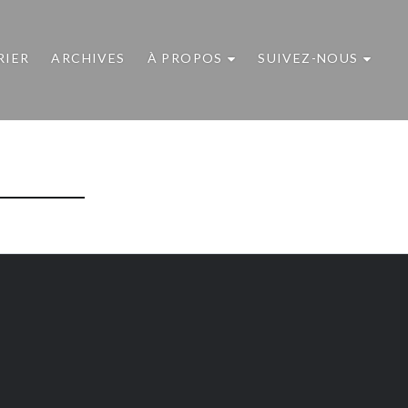
RIER
ARCHIVES
À PROPOS
SUIVEZ-NOUS