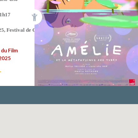
1h17
25
,
Festival de Cannes 2025
l du Film
 2025