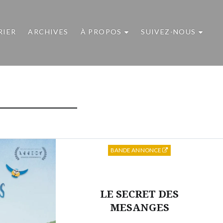
RIER
ARCHIVES
À PROPOS
SUIVEZ-NOUS
BANDE ANNONCE
LE SECRET DES
MESANGES