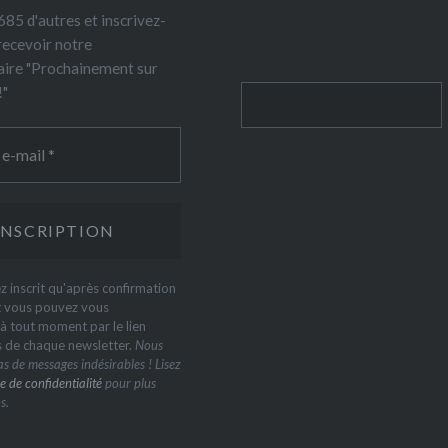
85 d'autres et inscrivez-
recevoir notre
ire "Prochainement sur
!"
Rechercher
z inscrit qu'après confirmation
t vous pouvez vous
 tout moment par le lien
s de chaque newsletter.
Nous
s de messages indésirables ! Lisez
e de confidentialité
pour plus
s.