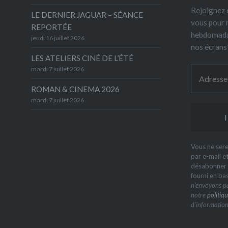
Rejoignez 6
LE DERNIER JAGUAR – SÉANCE
vous pour 
REPORTÉE
hebdomada
jeudi 16 juillet 2026
nos écrans
LES ATELIERS CINÉ DE L’ÉTÉ
mardi 7 juillet 2026
ROMAN & CINEMA 2026
mardi 7 juillet 2026
Vous ne sere
par e-mail e
désabonner à
fourni en ba
n’envoyons pa
notre
politiqu
d’information