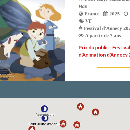
Han
France
2025
VF
Festival d'Annecy 20
A partir de 7 ans
Prix du public - Festiva
d'Animation d'Annecy
LIRE PLUS