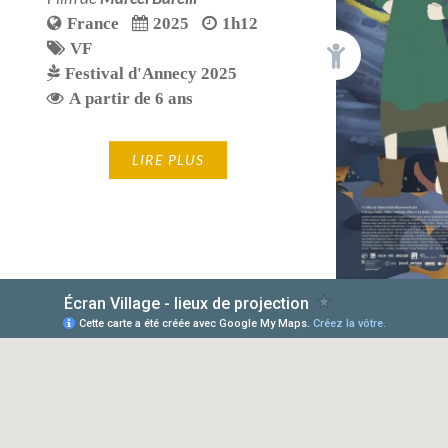
France
2025
1h12
VF
Festival d'Annecy 2025
A partir de 6 ans
LIRE PLUS