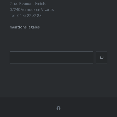
2 rue Raymond Finiels
07240 Vernoux en Vivarais
Tel : 04 75 82 32 83
mentions légales
Rechercher
Facebook