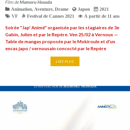
Film de
Mamoru Hosoda
Animation
,
Aventure
,
Drame
Japon
2021
VF
Festival de Cannes 2021
A partir de 11 ans
Soirée "Jap' Animé" organisée par les stagiaires de 3e
Gabin, Julien et par le Repère. Ven 25/02 à Vernoux —
Table de mangas proposée par le Mokiroule et d'un
encas japo / vernousain concocté par le Repère
LIRE PLUS