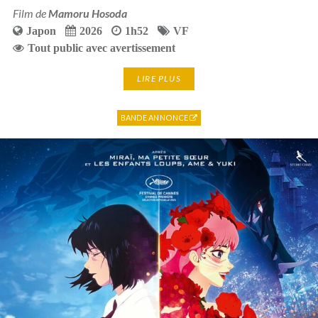
Film de
Mamoru Hosoda
Japon
2026
1h52
VF
Tout public avec avertissement
LIRE PLUS
BANDE ANNONCE