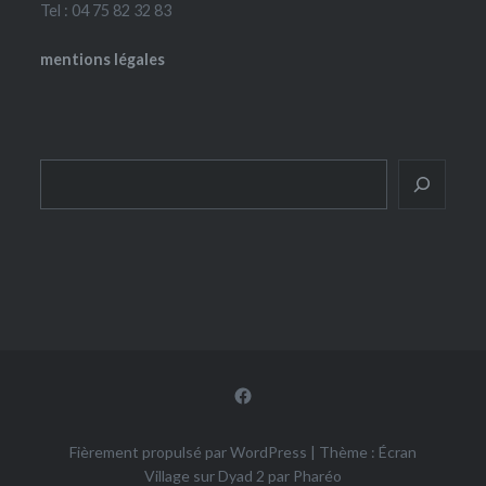
Tel : 04 75 82 32 83
mentions légales
Rechercher
Facebook
Fièrement propulsé par WordPress
|
Thème : Écran
Village sur Dyad 2 par
Pharéo