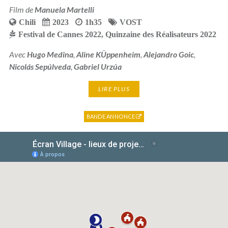
Film de
Manuela Martelli
Chili
2023
1h35
VOST
Festival de Cannes 2022
,
Quinzaine des Réalisateurs 2022
Avec
Hugo Medina
,
Aline KÜppenheim
,
Alejandro Goic
,
Nicolás Sepúlveda
,
Gabriel Urzúa
LIRE PLUS
BANDE ANNONCE