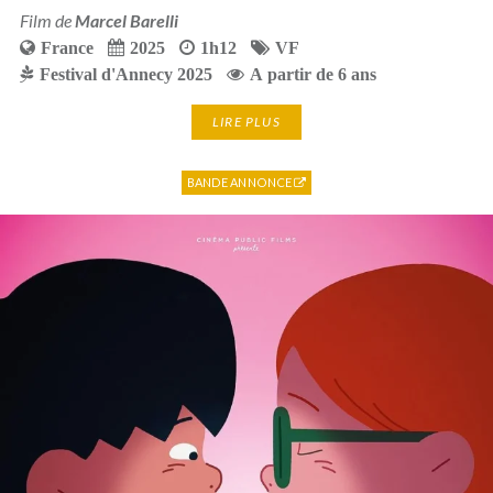
Film de
Marcel Barelli
France
2025
1h12
VF
Festival d'Annecy 2025
A partir de 6 ans
LIRE PLUS
BANDE ANNONCE