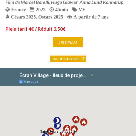
Film de
Marcel Barelli
,
Hugo Glavier
,
Anna Lund Konnerup
France
2025
45min
VF
Césars 2025
,
Oscars 2025
A partir de 7 ans
Plein tarif 4€ / Réduit 3,50€
LIRE PLUS
BANDE ANNONCE