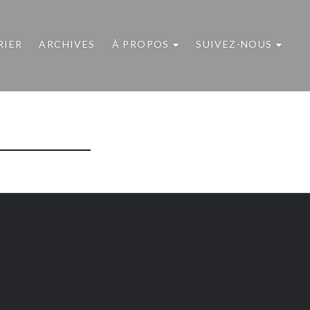
RIER
ARCHIVES
À PROPOS
SUIVEZ-NOUS