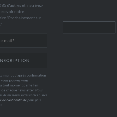
85 d'autres et inscrivez-
recevoir notre
ire "Prochainement sur
!"
Rechercher
z inscrit qu'après confirmation
t vous pouvez vous
 tout moment par le lien
s de chaque newsletter.
Nous
s de messages indésirables ! Lisez
e de confidentialité
pour plus
s.