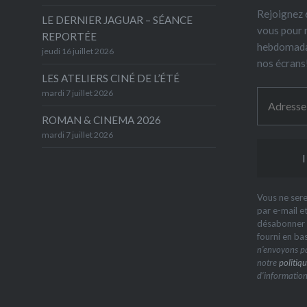
Rejoignez 6
LE DERNIER JAGUAR – SÉANCE
vous pour 
REPORTÉE
hebdomada
jeudi 16 juillet 2026
nos écrans
LES ATELIERS CINÉ DE L’ÉTÉ
mardi 7 juillet 2026
ROMAN & CINEMA 2026
mardi 7 juillet 2026
Vous ne sere
par e-mail e
désabonner à
fourni en ba
n’envoyons pa
notre
politiqu
d’information