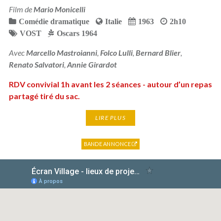
Film de
Mario Monicelli
Comédie dramatique
Italie
1963
2h10
VOST
Oscars 1964
Avec
Marcello Mastroianni
,
Folco Lulli
,
Bernard Blier
,
Renato Salvatori
,
Annie Girardot
RDV convivial 1h avant les 2 séances - autour d’un repas
partagé tiré du sac.
LIRE PLUS
BANDE ANNONCE