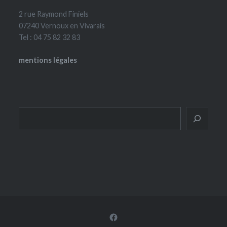
2 rue Raymond Finiels
07240 Vernoux en Vivarais
Tel : 04 75 82 32 83
mentions légales
Rechercher
Facebook