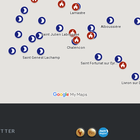
ETTER