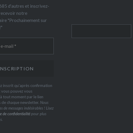
85 d'autres et inscrivez-
recevoir notre
ire "Prochainement sur
!"
Rechercher
z inscrit qu'après confirmation
t vous pouvez vous
 tout moment par le lien
s de chaque newsletter.
Nous
s de messages indésirables ! Lisez
e de confidentialité
pour plus
s.