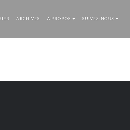
RIER
ARCHIVES
À PROPOS
SUIVEZ-NOUS