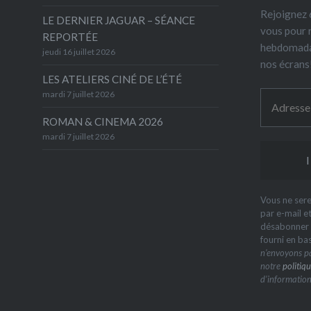
Rejoignez 6
LE DERNIER JAGUAR – SÉANCE
vous pour 
REPORTÉE
hebdomada
jeudi 16 juillet 2026
nos écrans
LES ATELIERS CINÉ DE L’ÉTÉ
mardi 7 juillet 2026
ROMAN & CINEMA 2026
mardi 7 juillet 2026
Vous ne sere
par e-mail e
désabonner à
fourni en ba
n’envoyons pa
notre
politiqu
d’information