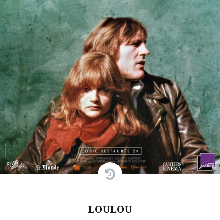
LOULOU