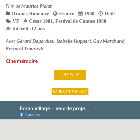
Film de
Maurice Pialat
Drame
,
Romance
France
1980
1h50
VF
César 1981
,
Festival de Cannes 1980
Interdit -12 ans
Avec
Gérard Depardieu
,
Isabelle Huppert
,
Guy Marchand
,
Bernard Tronczyk
Ciné mémoire
LIRE PLUS
BANDE ANNONCE