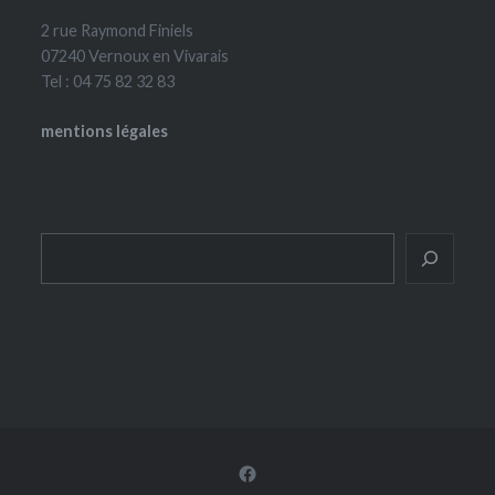
2 rue Raymond Finiels
07240 Vernoux en Vivarais
Tel : 04 75 82 32 83
mentions légales
Rechercher
Facebook