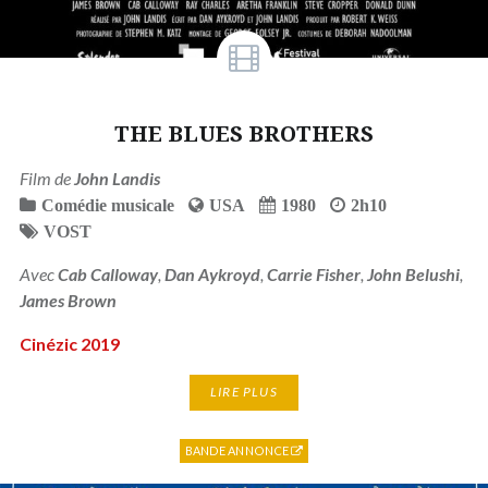
THE BLUES BROTHERS
Film de
John Landis
Comédie musicale
USA
1980
2h10
VOST
Avec
Cab Calloway
,
Dan Aykroyd
,
Carrie Fisher
,
John Belushi
,
James Brown
Cinézic 2019
LIRE PLUS
BANDE ANNONCE