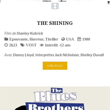
THE SHINING
Film de
Stanley Kubrick
Epouvante
,
Horreur
,
Thriller
USA
1980
2h23
VOST
Interdit -12 ans
Avec
Danny Lloyd
,
Interprètes Jack Nicholson
,
Shelley Duvall
LIRE PLUS