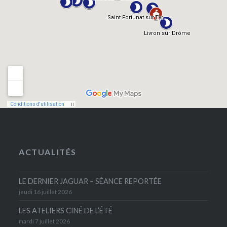
ACTUALITÉS
LE DERNIER JAGUAR – SÉANCE REPORTÉE
jeudi 16 juillet 2026
LES ATELIERS CINÉ DE L’ÉTÉ
mardi 7 juillet 2026