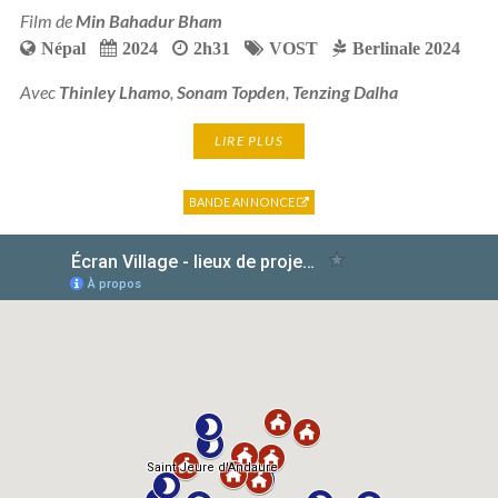
Film de
Min Bahadur Bham
Népal
2024
2h31
VOST
Berlinale 2024
Avec
Thinley Lhamo
,
Sonam Topden
,
Tenzing Dalha
LIRE PLUS
BANDE ANNONCE