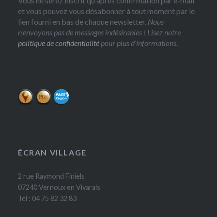
Vous ne serez inscrit qu'après confirmation par e-mail
et vous pouvez vous désabonner à tout moment par le
lien fourni en bas de chaque newsletter.
Nous
n’envoyons pas de messages indésirables ! Lisez notre
politique de confidentialité
pour plus d’informations.
ÉCRAN VILLAGE
2 rue Raymond Finiels
07240 Vernoux en Vivarais
Tel : 04 75 82 32 83