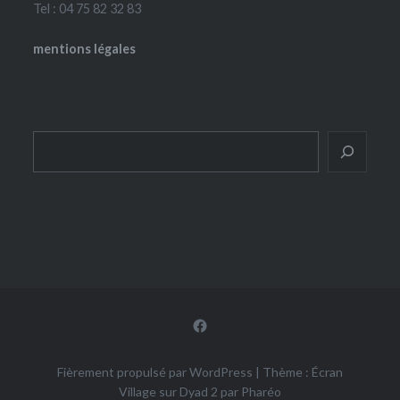
Tel : 04 75 82 32 83
mentions légales
Rechercher
Facebook
Fièrement propulsé par WordPress
|
Thème : Écran
Village sur Dyad 2 par
Pharéo