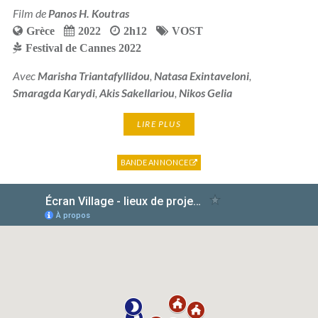
Film de
Panos H. Koutras
Grèce
2022
2h12
VOST
Festival de Cannes 2022
Avec
Marisha Triantafyllidou
,
Natasa Exintaveloni
,
Smaragda Karydi
,
Akis Sakellariou
,
Nikos Gelia
LIRE PLUS
BANDE ANNONCE