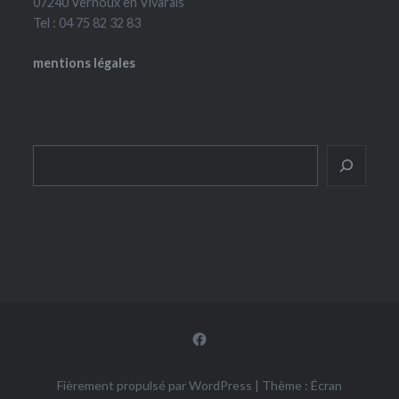
07240 Vernoux en Vivarais
Tel : 04 75 82 32 83
mentions légales
Rechercher
Facebook
Fièrement propulsé par WordPress
|
Thème : Écran