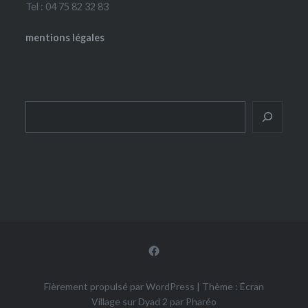
Tel : 04 75 82 32 83
mentions légales
Rechercher
Facebook
Fièrement propulsé par WordPress
|
Thème : Écran
Village sur Dyad 2 par
Pharéo