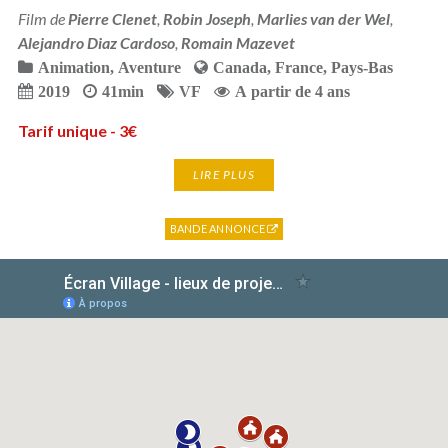
Film de
Pierre Clenet
,
Robin Joseph
,
Marlies van der Wel
,
Alejandro Diaz Cardoso
,
Romain Mazevet
Animation
,
Aventure
Canada
,
France
,
Pays-Bas
2019
41min
VF
A partir de 4 ans
Tarif unique - 3€
LIRE PLUS
BANDE ANNONCE