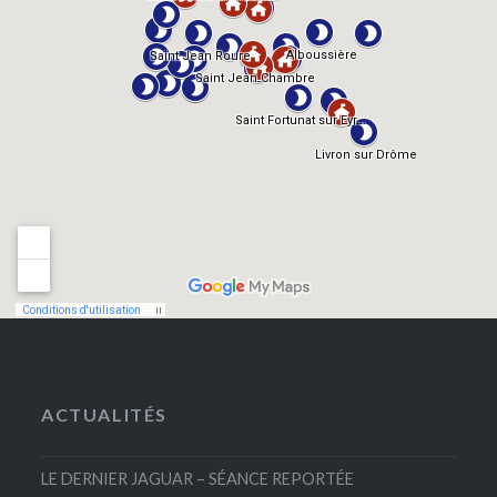
ACTUALITÉS
LE DERNIER JAGUAR – SÉANCE REPORTÉE