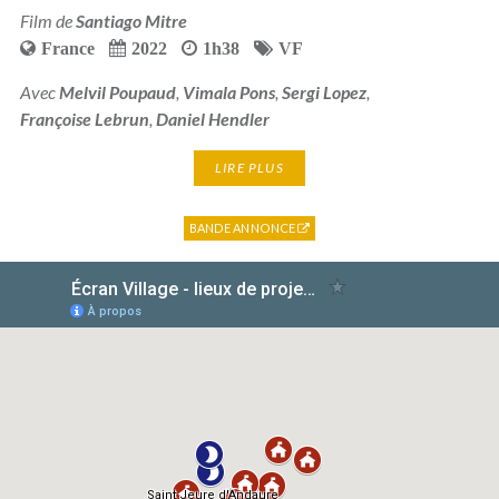
Film de
Santiago Mitre
France
2022
1h38
VF
Avec
Melvil Poupaud
,
Vimala Pons
,
Sergi Lopez
,
Françoise Lebrun
,
Daniel Hendler
LIRE PLUS
BANDE ANNONCE