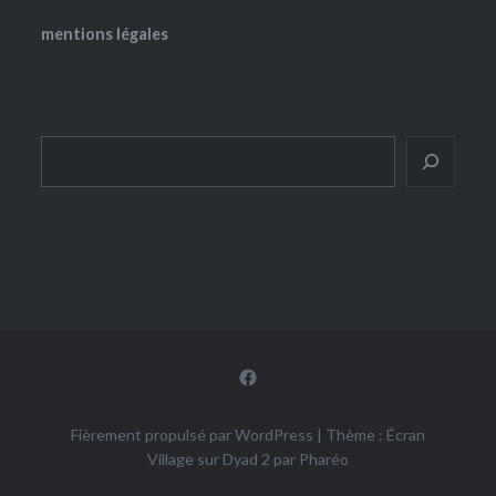
mentions légales
Rechercher
Facebook
Fièrement propulsé par WordPress
|
Thème : Écran
Village sur Dyad 2 par
Pharéo