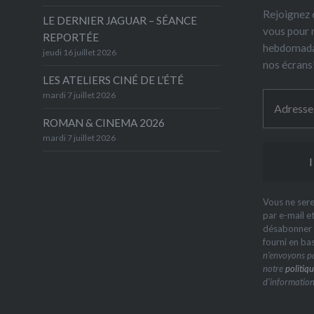
Rejoignez 6
LE DERNIER JAGUAR – SÉANCE
vous pour 
REPORTÉE
hebdomada
jeudi 16 juillet 2026
nos écrans
LES ATELIERS CINÉ DE L’ÉTÉ
mardi 7 juillet 2026
ROMAN & CINEMA 2026
mardi 7 juillet 2026
Vous ne sere
par e-mail e
désabonner à
fourni en ba
n’envoyons pa
notre
politiqu
d’information