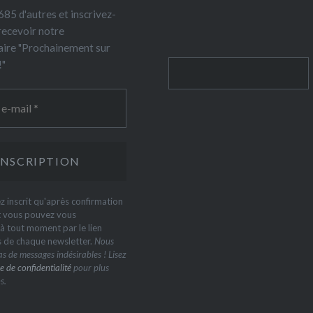
85 d'autres et inscrivez-
recevoir notre
ire "Prochainement sur
!"
Rechercher
z inscrit qu'après confirmation
t vous pouvez vous
 tout moment par le lien
s de chaque newsletter.
Nous
s de messages indésirables ! Lisez
e de confidentialité
pour plus
s.