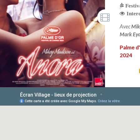
Festiv
Inter
Avec
Mik
Mark Eyd
Palme d'
2024