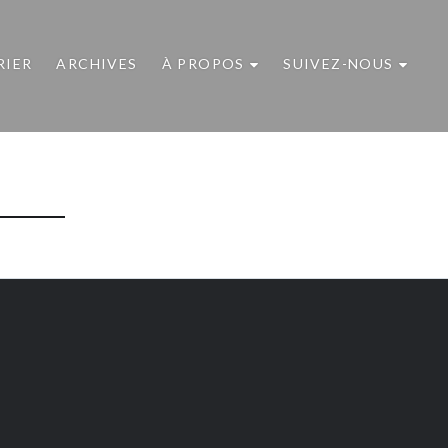
RIER
ARCHIVES
À PROPOS
SUIVEZ-NOUS