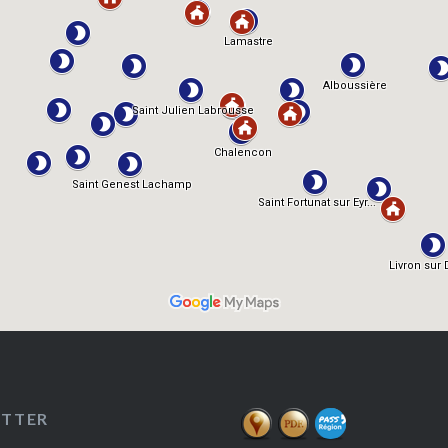
ETTER