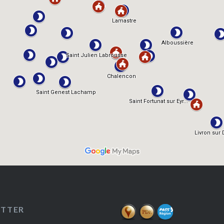
ETTER