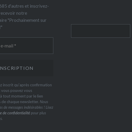
85 d'autres et inscrivez-
recevoir notre
ire "Prochainement sur
!"
Rechercher
z inscrit qu'après confirmation
t vous pouvez vous
 tout moment par le lien
s de chaque newsletter.
Nous
s de messages indésirables ! Lisez
e de confidentialité
pour plus
s.