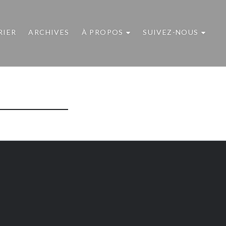
RIER
ARCHIVES
À PROPOS
SUIVEZ-NOUS