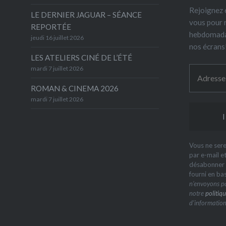
Rejoignez 6
LE DERNIER JAGUAR – SÉANCE
vous pour 
REPORTÉE
hebdomada
jeudi 16 juillet 2026
nos écrans
LES ATELIERS CINÉ DE L’ÉTÉ
mardi 7 juillet 2026
ROMAN & CINEMA 2026
mardi 7 juillet 2026
Vous ne sere
par e-mail e
désabonner à
fourni en ba
n’envoyons pa
notre
politiqu
d’information