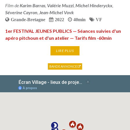
Film de
Karim Barras
,
Valérie Muzzi
,
Michel Hinderyckx
,
Séverine Cayron
,
Jean-Michel Vovk
Grande-Bretagne
2022
40min
VF
1er FESTIVAL JEUNES PUBLICS — Séances suivies d'un
apéro pitchoun et d'un atelier — Tarifs film -60min
LIRE PLUS
BANDE ANNONCE