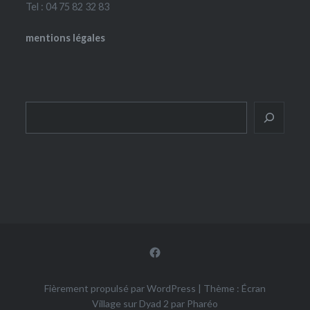
Tel : 04 75 82 32 83
mentions légales
Rechercher
Facebook
Fièrement propulsé par WordPress
|
Thème : Écran
Village sur Dyad 2 par
Pharéo