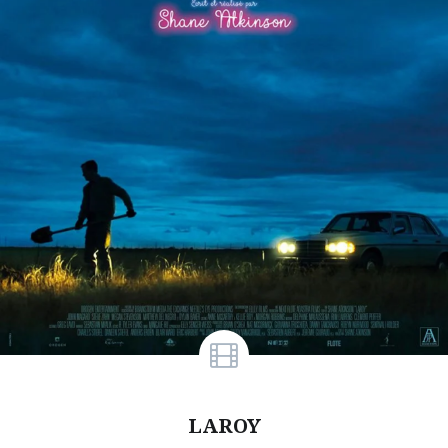
LAROY