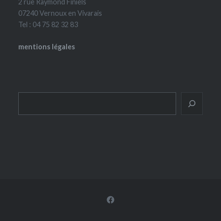
2 rue Raymond Finiels
07240 Vernoux en Vivarais
Tel : 04 75 82 32 83
mentions légales
Rechercher
Facebook