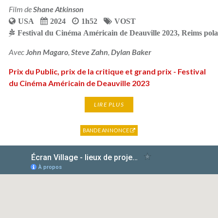
Film de
Shane Atkinson
USA
2024
1h52
VOST
Festival du Cinéma Américain de Deauville 2023
,
Reims pola
Avec
John Magaro
,
Steve Zahn
,
Dylan Baker
Prix du Public, prix de la critique et grand prix - Festival
du Cinéma Américain de Deauville 2023
LIRE PLUS
BANDE ANNONCE