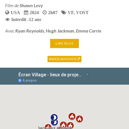
Film de
Shawn Levy
USA
2024
2h07
VF
,
VOST
Interdit -12 ans
Avec
Ryan Reynolds
,
Hugh Jackman
,
Emma Corrin
LIRE PLUS
BANDE ANNONCE