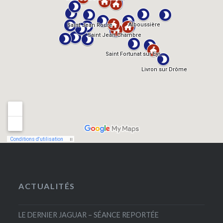
ACTUALITÉS
LE DERNIER JAGUAR – SÉANCE REPORTÉE