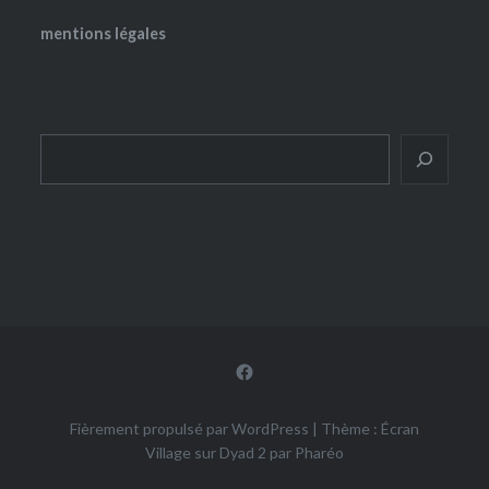
mentions légales
Rechercher
Facebook
Fièrement propulsé par WordPress
|
Thème : Écran
Village sur Dyad 2 par
Pharéo