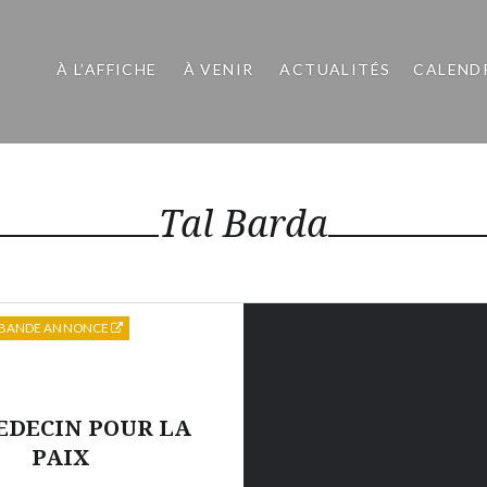
À L’AFFICHE
À VENIR
ACTUALITÉS
CALEND
Tal Barda
BANDE ANNONCE
EDECIN POUR LA
PAIX