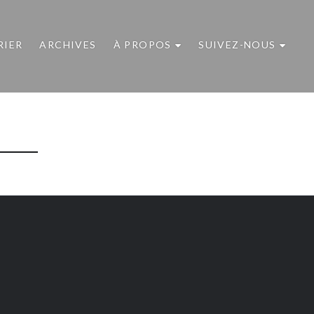
RIER
ARCHIVES
À PROPOS
SUIVEZ-NOUS