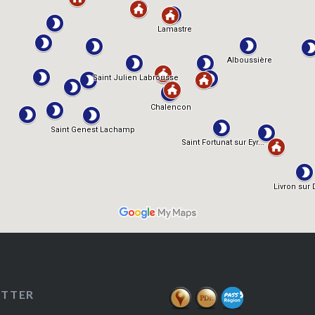
ETTER