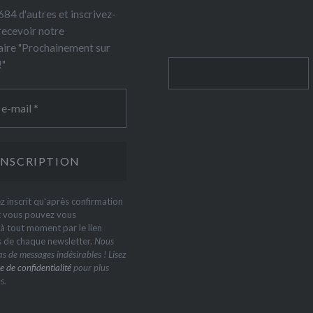
84 d'autres et inscrivez-
recevoir notre
ire "Prochainement sur
!"
Rechercher
z inscrit qu'après confirmation
t vous pouvez vous
 tout moment par le lien
s de chaque newsletter.
Nous
s de messages indésirables ! Lisez
e de confidentialité
pour plus
s.