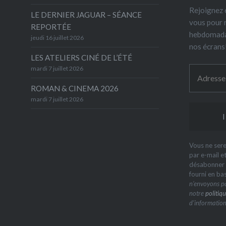
Rejoignez 6
LE DERNIER JAGUAR – SÉANCE
vous pour 
REPORTÉE
hebdomada
jeudi 16 juillet 2026
nos écrans
LES ATELIERS CINÉ DE L’ÉTÉ
mardi 7 juillet 2026
ROMAN & CINEMA 2026
mardi 7 juillet 2026
Vous ne sere
par e-mail e
désabonner à
fourni en ba
n’envoyons pa
notre
politiqu
d’information