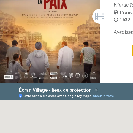
Film de
T
Franc
1h32
Avec
Izz