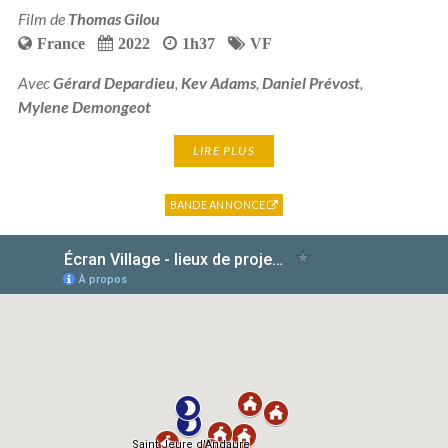
Film de
Thomas Gilou
France
2022
1h37
VF
Avec
Gérard Depardieu
,
Kev Adams
,
Daniel Prévost
,
Mylene Demongeot
LIRE PLUS
BANDE ANNONCE