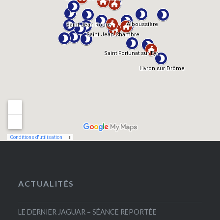
ACTUALITÉS
LE DERNIER JAGUAR – SÉANCE REPORTÉE