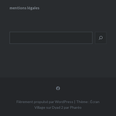
mentions légales
Rechercher
Facebook
Fièrement propulsé par WordPress
|
Thème : Écran
Village sur Dyad 2 par
Pharéo