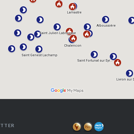
ETTER