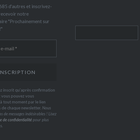
85 d'autres et inscrivez-
recevoir notre
ire "Prochainement sur
!"
Rechercher
z inscrit qu'après confirmation
t vous pouvez vous
 tout moment par le lien
s de chaque newsletter.
Nous
s de messages indésirables ! Lisez
e de confidentialité
pour plus
s.