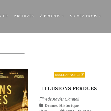
RIER
ARCHIVES
À PROPOS
SUIVEZ-NOUS
BANDE ANNONCE
ILLUSIONS PERDUES
Film de
Xavier Giannoli
Drame
,
Historique