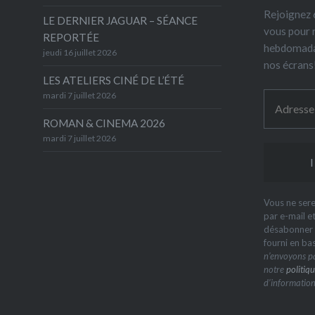
Rejoignez 6
LE DERNIER JAGUAR – SÉANCE
vous pour 
REPORTÉE
hebdomada
jeudi 16 juillet 2026
nos écrans
LES ATELIERS CINÉ DE L’ÉTÉ
mardi 7 juillet 2026
ROMAN & CINEMA 2026
mardi 7 juillet 2026
Vous ne sere
par e-mail e
désabonner à
fourni en ba
n’envoyons pa
notre
politiqu
d’information