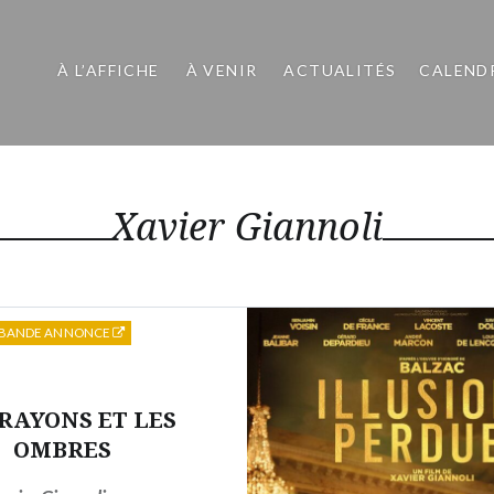
À L’AFFICHE
À VENIR
ACTUALITÉS
CALEND
Xavier Giannoli
BANDE ANNONCE
 RAYONS ET LES
OMBRES