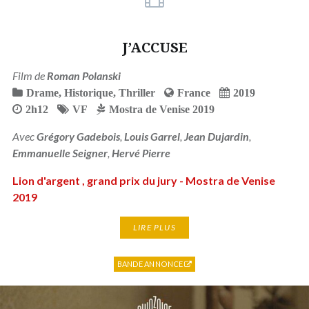
J’ACCUSE
Film de
Roman Polanski
Drame
,
Historique
,
Thriller
France
2019
2h12
VF
Mostra de Venise 2019
Avec
Grégory Gadebois
,
Louis Garrel
,
Jean Dujardin
,
Emmanuelle Seigner
,
Hervé Pierre
Lion d'argent , grand prix du jury - Mostra de Venise
2019
LIRE PLUS
BANDE ANNONCE