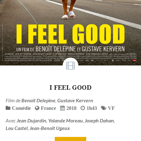
I FEEL GOOD
Film de
Benoit Delepine
,
Gustave Kervern
Comédie
France
2018
1h43
VF
Avec
Jean Dujardin
,
Yolande Moreau
,
Joseph Dahan
,
Lou Castel
,
Jean-Benoît Ugeux