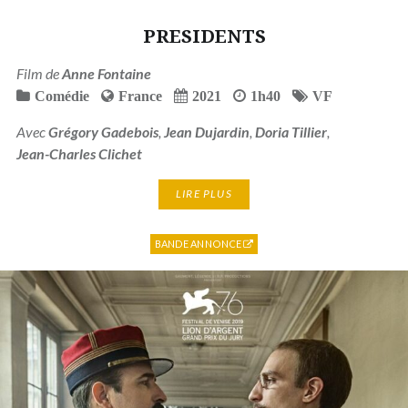
PRESIDENTS
Film de
Anne Fontaine
Comédie
France
2021
1h40
VF
Avec
Grégory Gadebois
,
Jean Dujardin
,
Doria Tillier
,
Jean-Charles Clichet
LIRE PLUS
BANDE ANNONCE