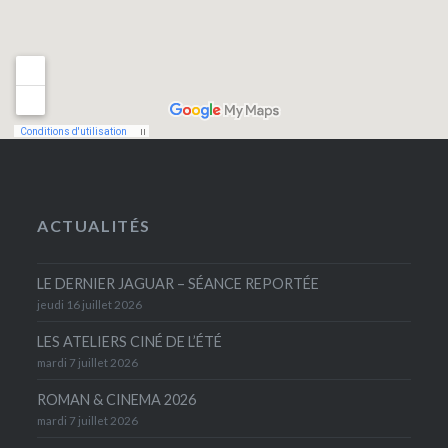
ACTUALITÉS
LE DERNIER JAGUAR – SÉANCE REPORTÉE
jeudi 16 juillet 2026
LES ATELIERS CINÉ DE L’ÉTÉ
mardi 7 juillet 2026
ROMAN & CINEMA 2026
mardi 7 juillet 2026