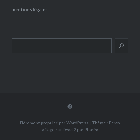
mentions légales
Rechercher
Facebook
Fièrement propulsé par WordPress
|
Thème : Écran
Village sur Dyad 2 par
Pharéo