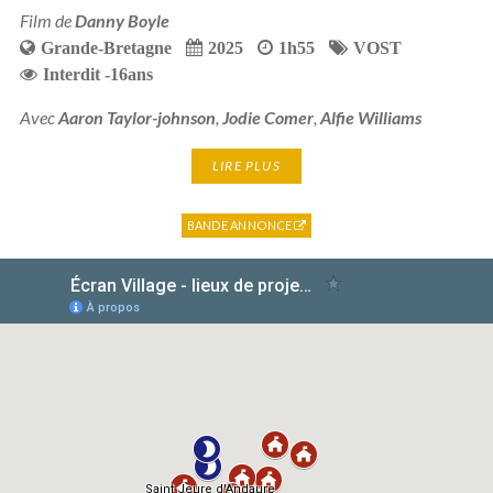
Film de
Danny Boyle
Grande-Bretagne
2025
1h55
VOST
Interdit -16ans
Avec
Aaron Taylor-johnson
,
Jodie Comer
,
Alfie Williams
LIRE PLUS
BANDE ANNONCE