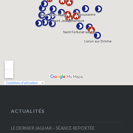
ACTUALITÉS
LE DERNIER JAGUAR – SÉANCE REPORTÉE