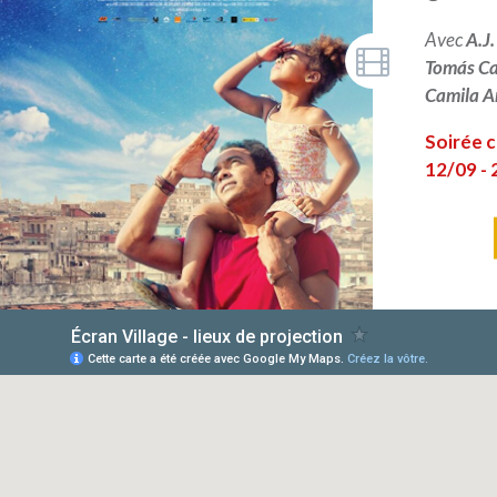
Avec
A.J
Tomás C
Camila A
Soirée c
12/09 - 