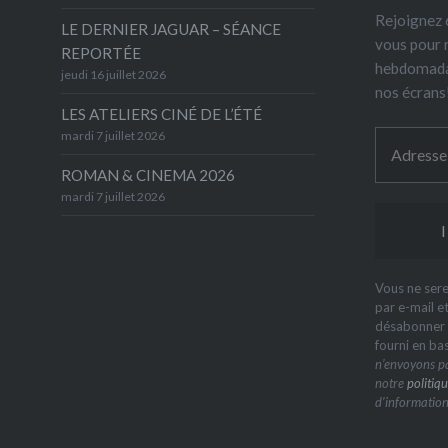
Rejoignez 6
LE DERNIER JAGUAR – SÉANCE
vous pour 
REPORTÉE
hebdomada
jeudi 16 juillet 2026
nos écrans
LES ATELIERS CINÉ DE L’ÉTÉ
mardi 7 juillet 2026
ROMAN & CINEMA 2026
mardi 7 juillet 2026
Vous ne sere
par e-mail e
désabonner à
fourni en ba
n’envoyons pa
notre
politiqu
d’information