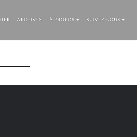
RIER
ARCHIVES
À PROPOS
SUIVEZ-NOUS