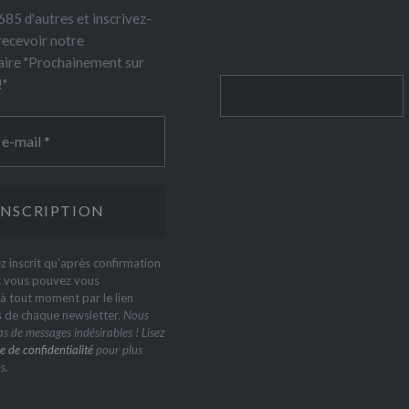
85 d'autres et inscrivez-
recevoir notre
ire "Prochainement sur
!"
Rechercher
z inscrit qu'après confirmation
t vous pouvez vous
 tout moment par le lien
s de chaque newsletter.
Nous
s de messages indésirables ! Lisez
e de confidentialité
pour plus
s.