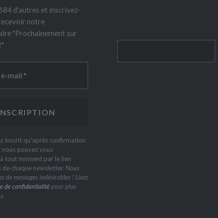
84 d'autres et inscrivez-
recevoir notre
ire "Prochainement sur
!"
Rechercher
z inscrit qu'après confirmation
t vous pouvez vous
 tout moment par le lien
s de chaque newsletter.
Nous
s de messages indésirables ! Lisez
e de confidentialité
pour plus
s.