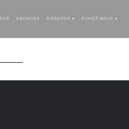
RIER
ARCHIVES
À PROPOS
SUIVEZ-NOUS