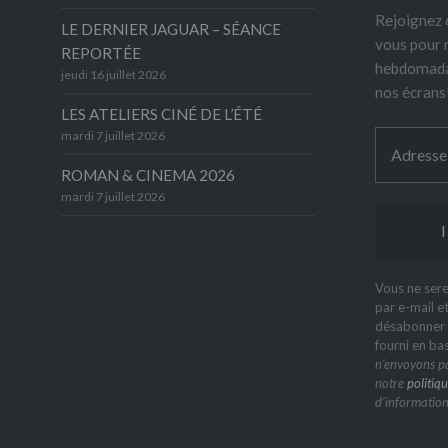
Rejoignez 6
LE DERNIER JAGUAR – SÉANCE
vous pour 
REPORTÉE
hebdomada
jeudi 16 juillet 2026
nos écrans
LES ATELIERS CINÉ DE L’ÉTÉ
mardi 7 juillet 2026
ROMAN & CINEMA 2026
mardi 7 juillet 2026
Vous ne sere
par e-mail e
désabonner à
fourni en ba
n’envoyons pa
notre
politiqu
d’information