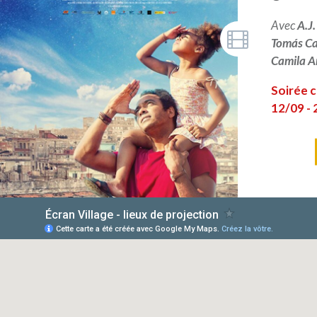
Avec
A.J
Tomás C
Camila A
Soirée c
12/09 - 