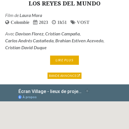
LOS REYES DEL MUNDO
Film de
Laura Mora
Colombie
2023
1h51
VOST
Avec
Davison Florez
,
Cristian Campaña
,
Carlos Andrés Castañeda
,
Brahian Estiven Acevedo
,
Cristian David Duque
LIRE PLUS
BANDE ANNONCE