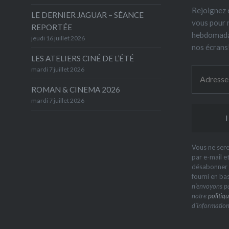
Rejoignez 6
LE DERNIER JAGUAR – SÉANCE
vous pour 
REPORTÉE
hebdomada
jeudi 16 juillet 2026
nos écrans
LES ATELIERS CINÉ DE L’ÉTÉ
mardi 7 juillet 2026
ROMAN & CINEMA 2026
mardi 7 juillet 2026
Vous ne sere
par e-mail e
désabonner à
fourni en ba
n’envoyons pa
notre
politiqu
d’information