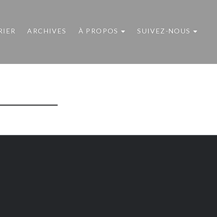
RIER
ARCHIVES
À PROPOS
SUIVEZ-NOUS