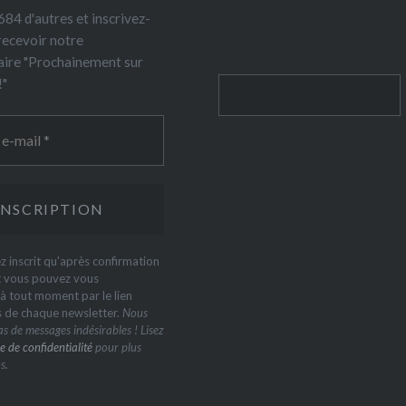
84 d'autres et inscrivez-
recevoir notre
ire "Prochainement sur
!"
Rechercher
z inscrit qu'après confirmation
t vous pouvez vous
 tout moment par le lien
s de chaque newsletter.
Nous
s de messages indésirables ! Lisez
e de confidentialité
pour plus
s.