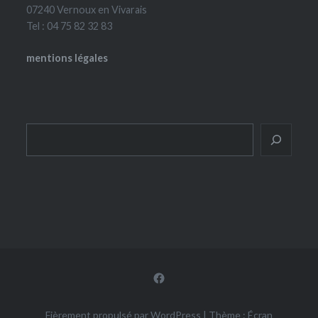
07240 Vernoux en Vivarais
Tel : 04 75 82 32 83
mentions légales
Rechercher
Facebook
Fièrement propulsé par WordPress
|
Thème : Écran