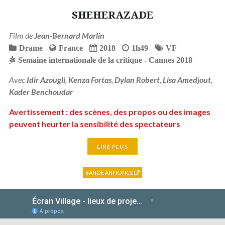
SHEHERAZADE
Film de
Jean-Bernard Marlin
Drame
France
2018
1h49
VF
Semaine internationale de la critique - Cannes 2018
Avec
Idir Azougli
,
Kenza Fortas
,
Dylan Robert
,
Lisa Amedjout
,
Kader Benchoudar
Avertissement : des scènes, des propos ou des images
peuvent heurter la sensibilité des spectateurs
LIRE PLUS
BANDE ANNONCE