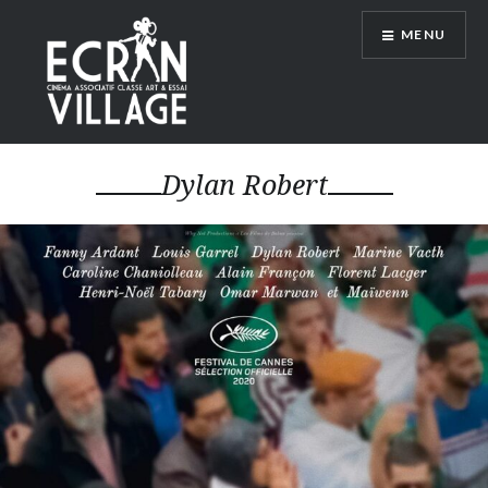
Accéder
MENU
au
contenu
principal
ÉCRAN VILLAGE
Dylan Robert