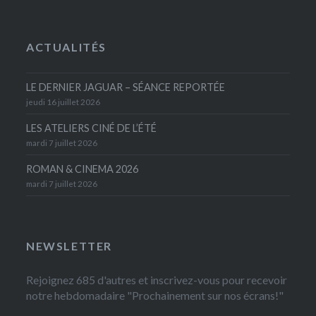
ACTUALITÉS
LE DERNIER JAGUAR – SÉANCE REPORTÉE
jeudi 16 juillet 2026
LES ATELIERS CINÉ DE L’ÉTÉ
mardi 7 juillet 2026
ROMAN & CINEMA 2026
mardi 7 juillet 2026
NEWSLETTER
Rejoignez 685 d'autres et inscrivez-vous pour recevoir
notre hebdomadaire "Prochainement sur nos écrans!"