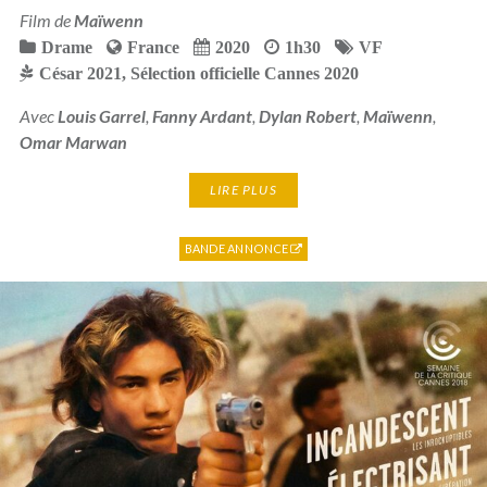
Film de
Maïwenn
Drame
France
2020
1h30
VF
César 2021
,
Sélection officielle Cannes 2020
Avec
Louis Garrel
,
Fanny Ardant
,
Dylan Robert
,
Maïwenn
,
Omar Marwan
LIRE PLUS
BANDE ANNONCE