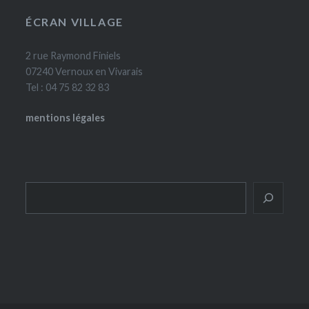
ÉCRAN VILLAGE
2 rue Raymond Finiels
07240 Vernoux en Vivarais
Tel : 04 75 82 32 83
mentions légales
Rechercher