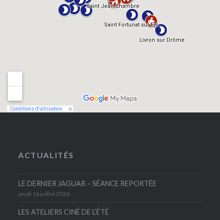
ACTUALITÉS
LE DERNIER JAGUAR – SÉANCE REPORTÉE
jeudi 16 juillet 2026
LES ATELIERS CINÉ DE L’ÉTÉ