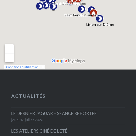
ACTUALITÉS
LE DERNIER JAGUAR – SÉANCE REPORTÉE
jeudi 16 juillet 2026
LES ATELIERS CINÉ DE L’ÉTÉ